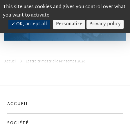
This site uses cookies and gives you control over what
you want to activate
✓ OK, accept all
Personalize
Privacy policy
SOCIÉTÉ
FONDS D’INVESTISSEMENT
Accueil
Lettre trimestrielle Printemps 2026
ACTUALITÉS
CONTACT
ACCUEIL
Espace client
SOCIÉTÉ